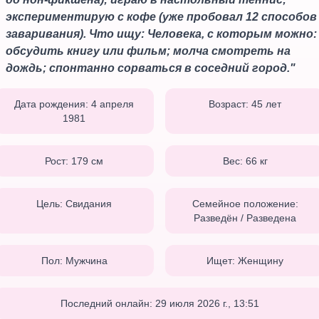
экспериментирую с кофе (уже пробовал 12 способов
заваривания). Что ищу: Человека, с которым можно:
обсудить книгу или фильм; молча смотреть на
дождь; спонтанно сорваться в соседний город.
"
Дата рождения:
4 апреля
Возраст:
45
лет
1981
Рост:
179
см
Вес:
66
кг
Цель:
Свидания
Семейное положение:
Разведён / Разведена
Пол:
Мужчина
Ищет:
Женщину
Последний онлайн:
29 июля 2026 г., 13:51