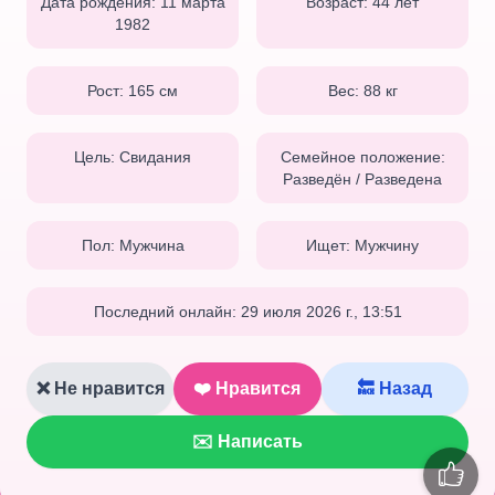
Дата рождения:
11 марта
Возраст:
44
лет
1982
Рост:
165
см
Вес:
88
кг
Цель:
Свидания
Семейное положение:
Разведён / Разведена
Пол:
Мужчина
Ищет:
Мужчину
Последний онлайн:
29 июля 2026 г., 13:51
❌ Не нравится
❤️ Нравится
🔙 Назад
✉️ Написать