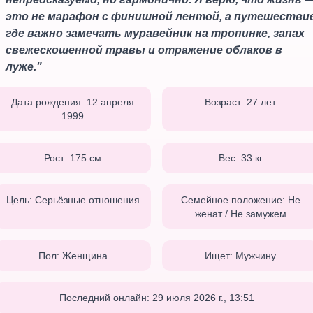
это не марафон с финишной лентой, а путешествие
где важно замечать муравейник на тропинке, запах
свежескошенной травы и отражение облаков в
луже.
"
Дата рождения:
12 апреля
Возраст:
27
лет
1999
Рост:
175
см
Вес:
33
кг
Цель:
Серьёзные отношения
Семейное положение:
Не
женат / Не замужем
Пол:
Женщина
Ищет:
Мужчину
Последний онлайн:
29 июля 2026 г., 13:51