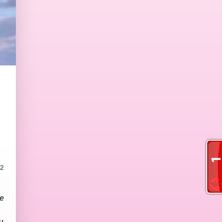
2
е
и