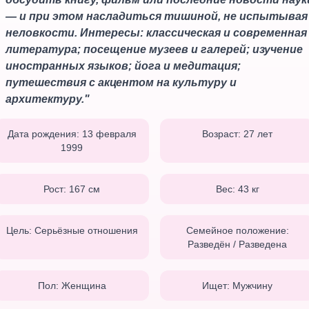
— и при этом насладиться тишиной, не испытывая
неловкости. Интересы: классическая и современная
литература; посещение музеев и галерей; изучение
иностранных языков; йога и медитация;
путешествия с акцентом на культуру и
архитектуру.
"
Дата рождения:
13 февраля
Возраст:
27
лет
1999
Рост:
167
см
Вес:
43
кг
Цель:
Серьёзные отношения
Семейное положение:
Разведён / Разведена
Пол:
Женщина
Ищет:
Мужчину