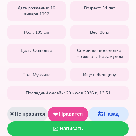
Дата рождения:
16
Возраст:
34
лет
января 1992
Рост:
189
см
Вес:
88
кг
Цель:
Общение
Семейное положение:
Не женат / Не замужем
Пол:
Мужчина
Ищет:
Женщину
Последний онлайн:
29 июля 2026 г., 13:51
❌ Не нравится
❤️ Нравится
🔙 Назад
✉️ Написать