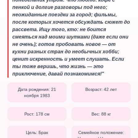
пенкой и долгие разговоры под него;
неожиданные поездки за город; фильмы,
после которых хочется обсуждать сюжет до
рассвета. Ищу того, кто: не боится
смеяться над моими шутками (даже если они
не очень); готов пробовать новое — от
кухни разных стран до необычных хобби;
ценит искренность и умеет слушать. Если
ты тоже веришь, что жизнь — это
приключение, давай познакомимся!
"
Дата рождения:
21
Возраст:
42
лет
ноября 1983
Рост:
178
см
Вес:
88
кг
Цель:
Брак
Семейное положение: