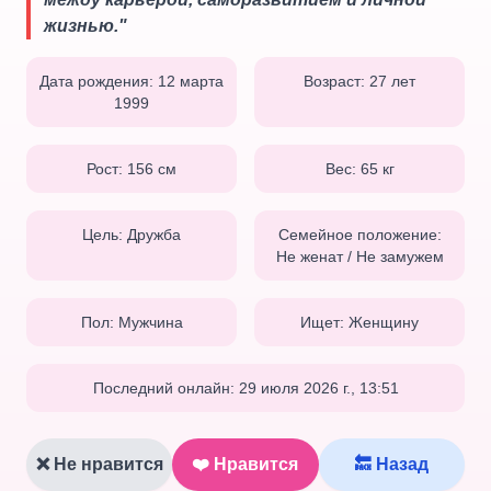
жизнью.
"
Дата рождения:
12 марта
Возраст:
27
лет
1999
Рост:
156
см
Вес:
65
кг
Цель:
Дружба
Семейное положение:
Не женат / Не замужем
Пол:
Мужчина
Ищет:
Женщину
Последний онлайн:
29 июля 2026 г., 13:51
❌ Не нравится
❤️ Нравится
🔙 Назад