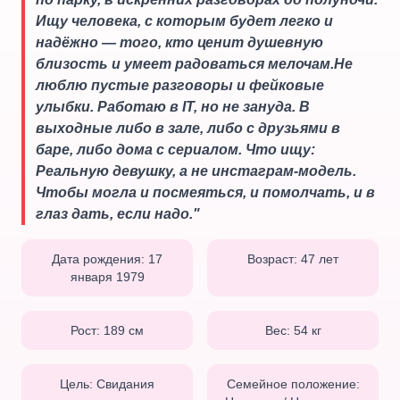
Ищу человека, с которым будет легко и
надёжно — того, кто ценит душевную
близость и умеет радоваться мелочам.Не
люблю пустые разговоры и фейковые
улыбки. Работаю в IT, но не зануда. В
выходные либо в зале, либо с друзьями в
баре, либо дома с сериалом. Что ищу:
Реальную девушку, а не инстаграм‑модель.
Чтобы могла и посмеяться, и помолчать, и в
глаз дать, если надо.
"
Дата рождения:
17
Возраст:
47
лет
января 1979
Рост:
189
см
Вес:
54
кг
Цель:
Свидания
Семейное положение: