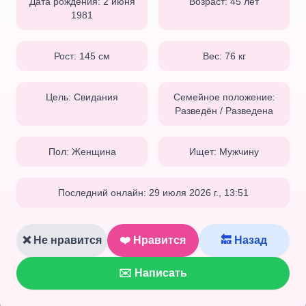
Дата рождения:
2 июня
Возраст:
45
лет
1981
Рост:
145
см
Вес:
76
кг
Цель:
Свидания
Семейное положение:
Разведён / Разведена
Пол:
Женщина
Ищет:
Мужчину
Последний онлайн:
29 июля 2026 г., 13:51
❌ Не нравится
❤️ Нравится
🔙 Назад
✉️ Написать