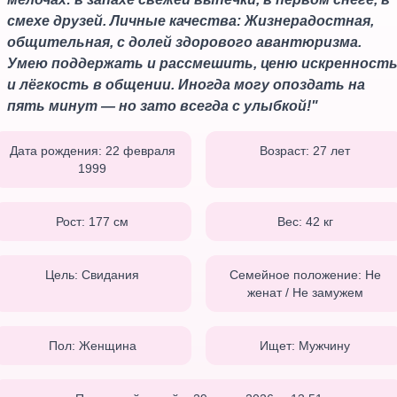
смехе друзей. Личные качества: Жизнерадостная,
общительная, с долей здорового авантюризма.
Умею поддержать и рассмешить, ценю искренност
и лёгкость в общении. Иногда могу опоздать на
пять минут — но зато всегда с улыбкой!
"
Дата рождения:
22 февраля
Возраст:
27
лет
1999
Рост:
177
см
Вес:
42
кг
Цель:
Свидания
Семейное положение:
Не
женат / Не замужем
Пол:
Женщина
Ищет:
Мужчину