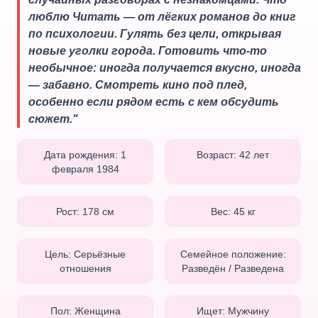
люблю Читать — от лёгких романов до книг
по психологии. Гулять без цели, открывая
новые уголки города. Готовить что‑то
необычное: иногда получается вкусно, иногда
— забавно. Смотреть кино под плед,
особенно если рядом есть с кем обсудить
сюжет.
"
Дата рождения:
1
Возраст:
42
лет
февраля 1984
Рост:
178
см
Вес:
45
кг
Цель:
Серьёзные
Семейное положение:
отношения
Разведён / Разведена
Пол:
Женщина
Ищет:
Мужчину