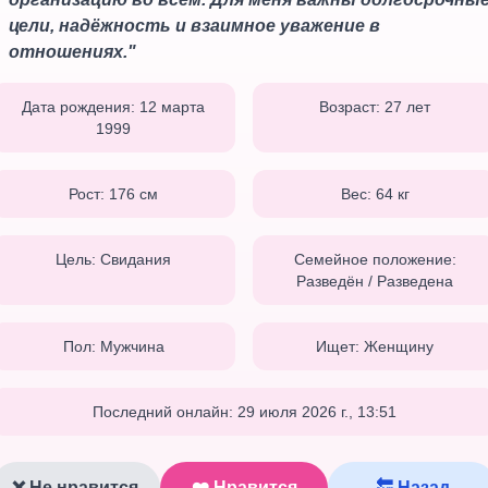
цели, надёжность и взаимное уважение в
отношениях.
"
Дата рождения:
12 марта
Возраст:
27
лет
1999
Рост:
176
см
Вес:
64
кг
Цель:
Свидания
Семейное положение:
Разведён / Разведена
Пол:
Мужчина
Ищет:
Женщину
Последний онлайн:
29 июля 2026 г., 13:51
❌ Не нравится
❤️ Нравится
🔙 Назад