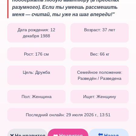
разумного). Если ты умеешь рассмешить
меня — считай, ты уже на шаг впереди!
"
Дата рождения:
12
Возраст:
37
лет
декабря 1988
Рост:
176
см
Вес:
66
кг
Цель:
Дружба
Семейное положение:
Разведён / Разведена
Пол:
Женщина
Ищет:
Женщину
Последний онлайн:
29 июля 2026 г., 13:51
❌ Не нравится
❤️ Нравится
🔙 Назад