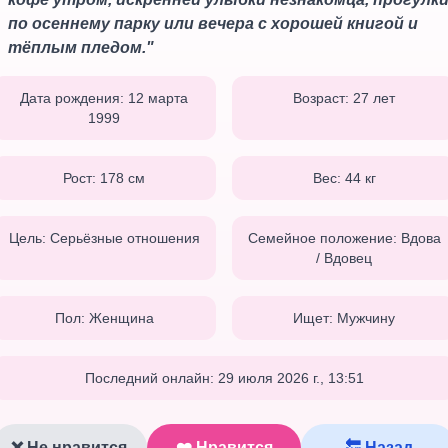
по осеннему парку или вечера с хорошей книгой и
тёплым пледом.
"
Дата рождения:
12 марта
Возраст:
27
лет
1999
Рост:
178
см
Вес:
44
кг
Цель:
Серьёзные отношения
Семейное положение:
Вдова
/ Вдовец
Пол:
Женщина
Ищет:
Мужчину
Последний онлайн:
29 июля 2026 г., 13:51
❌ Не нравится
❤️ Нравится
🔙 Назад